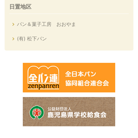
日置地区
パン＆菓子工房 おおやま
(有) 松下パン