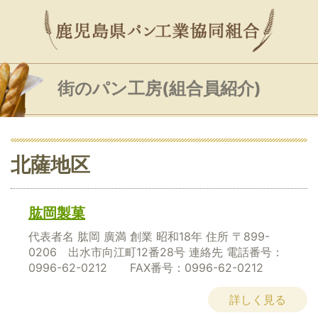
街のパン工房(組合員紹介)
北薩地区
肱岡製菓
代表者名 肱岡 廣満 創業 昭和18年 住所 〒899-
0206 出水市向江町12番28号 連絡先 電話番号：
0996-62-0212 FAX番号：0996-62-0212
詳しく見る