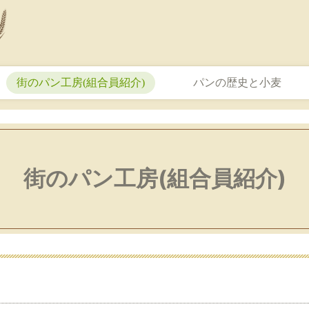
街のパン工房(組合員紹介)
パンの歴史と小麦
街のパン工房(組合員紹介)