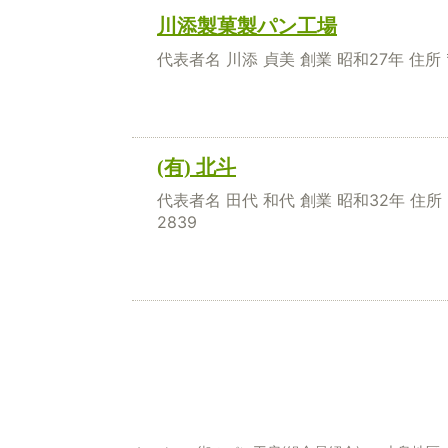
川添製菓製パン工場
代表者名 川添 貞美 創業 昭和27年 住所 〒
(有) 北斗
代表者名 田代 和代 創業 昭和32年 住所 
2839